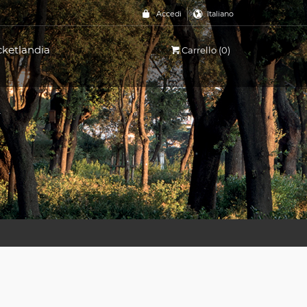
Accedi
Italiano
cketlandia
Carrello (0)