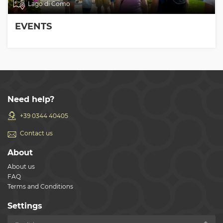
Lago di Como
EVENTS
Need help?
+39 0344 40405
Contact us
About
About us
FAQ
Terms and Conditions
Settings