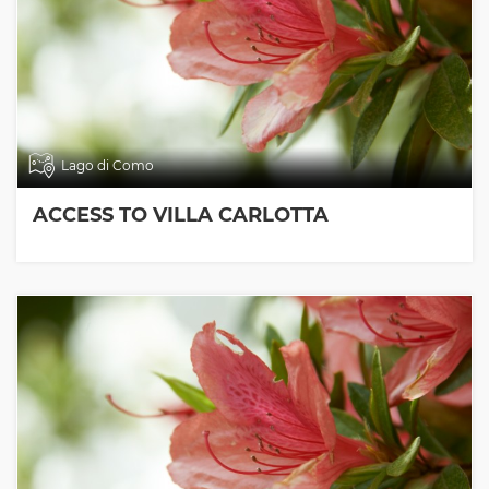
Lago di Como
ACCESS TO VILLA CARLOTTA