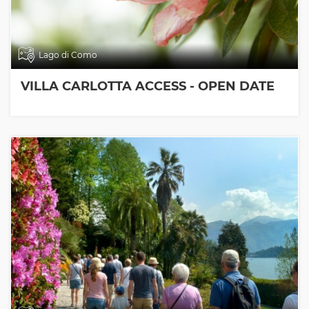
Lago di Como
VILLA CARLOTTA ACCESS - OPEN DATE