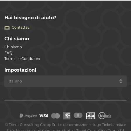
Hai bisogno di aiuto?
Contattaci
Chi siamo
Chi siamo
FAQ
Termini e Condizioni
Impostazioni
©
Trient Consulting Group Srl. Le denominazioni e logo Ticketlandia e
Suite Museum sono marchi registrati di Trient Consulting Group Srl.