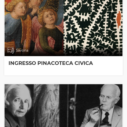
Savona
INGRESSO PINACOTECA CIVICA