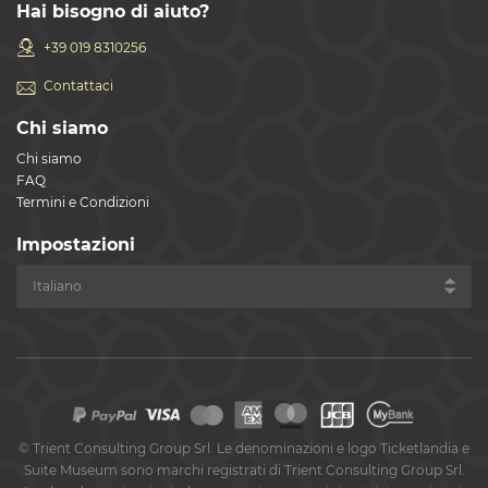
Hai bisogno di aiuto?
+39 019 8310256
Contattaci
Chi siamo
Chi siamo
FAQ
Termini e Condizioni
Impostazioni
©
Trient Consulting Group Srl. Le denominazioni e logo Ticketlandia e
Suite Museum sono marchi registrati di Trient Consulting Group Srl.