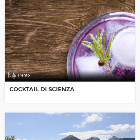
Trento
COCKTAIL DI SCIENZA