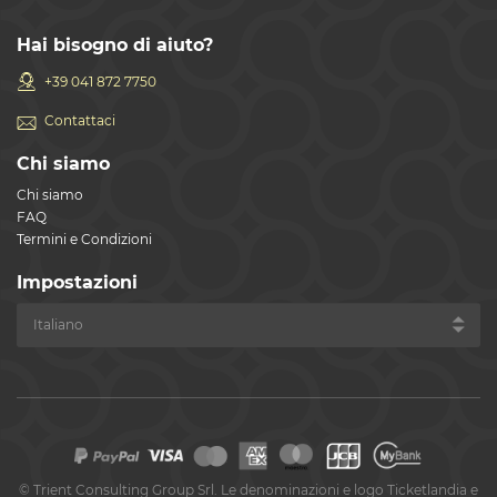
Hai bisogno di aiuto?
+39 041 872 7750
Contattaci
Chi siamo
Chi siamo
FAQ
Termini e Condizioni
Impostazioni
©
Trient Consulting Group Srl. Le denominazioni e logo Ticketlandia e