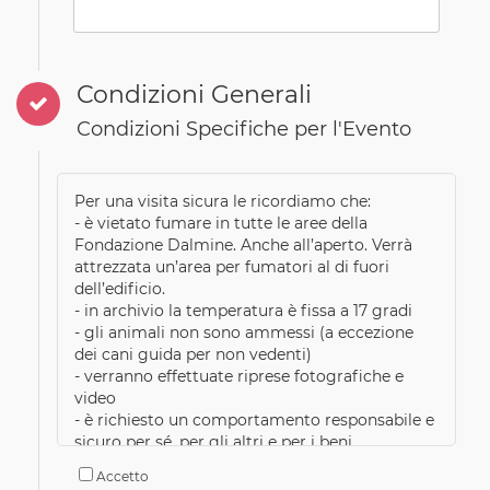
Condizioni Generali
Condizioni Specifiche per l'Evento
Per una visita sicura le ricordiamo che:
- è vietato fumare in tutte le aree della
Fondazione Dalmine. Anche all’aperto. Verrà
attrezzata un’area per fumatori al di fuori
dell’edificio.
- in archivio la temperatura è fissa a 17 gradi
- gli animali non sono ammessi (a eccezione
dei cani guida per non vedenti)
- verranno effettuate riprese fotografiche e
video
- è richiesto un comportamento responsabile e
sicuro per sé, per gli altri e per i beni.
per informazioni specifiche vedere la
Accetto
prenotazione