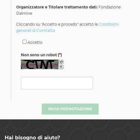
Organizzatore e Titolare trattamento dati:
Fondazione
Dalmine
Cliccando su "Accetto e procedo" accetto le
Condizioni
generali di Contratto
Accetto
Non sono un robot
(
*
)
INVIA PRENOTAZIONE
Hai bisogno di aiuto?