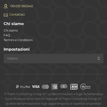
+39 035 5602140
Contattaci
Chi siamo
Chi siamo
FAQ
Termini e Condizioni
Impostazioni
©
Trient Consulting Group Srl. Le denominazioni e logo Ticketlandia e
Suite Museum sono marchi registrati di Trient Consulting Group Srl.
Le altre denominazioni e logo appartengono ai rispettivi proprietari.