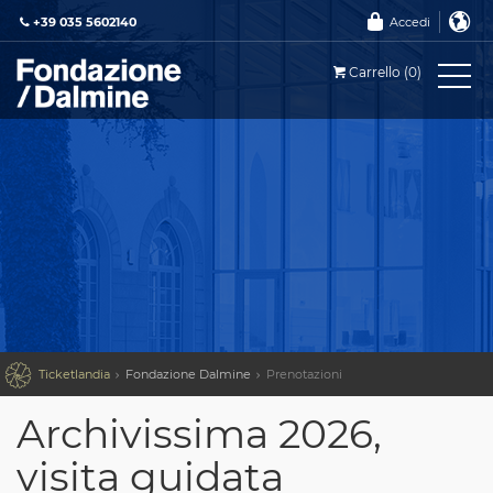
+39 035 5602140
Accedi
Carrello (0)

Ticketlandia
Fondazione Dalmine
Prenotazioni
Archivissima 2026,
visita guidata