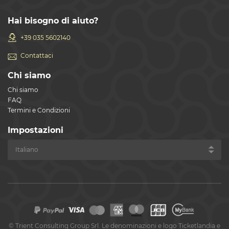
Hai bisogno di aiuto?
+39 035 5602140
Contattaci
Chi siamo
Chi siamo
FAQ
Termini e Condizioni
Impostazioni
©
Trient Consulting Group Srl. Le denominazioni e logo Ticketlandia e