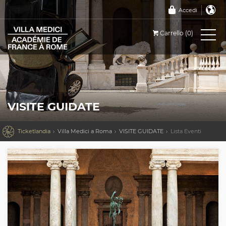
Accedi
Carrello (0)
VISITE GUIDATE

Ticketlandia
Villa Medici a Roma
VISITE GUIDATE
Lista Eventi