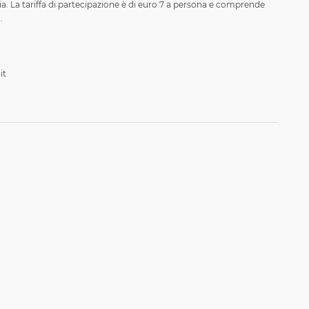
. La tariffa di partecipazione è di euro 7 a persona e comprende
.
it