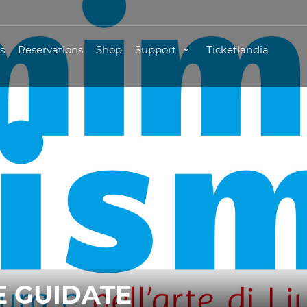
s
Reservations
Shop
Support
Ticketlandia
TE GUIDATE