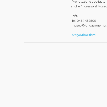
Prenotazione obbligatoria
anche l'ingresso al Museo
Info
Tel. 0464 452800
museo@fondazionemcr.
bit.ly/Mimetismi