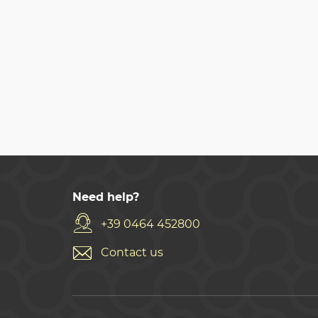
Need help?
+39 0464 452800
Contact us