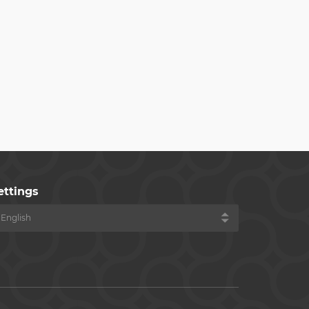
ettings