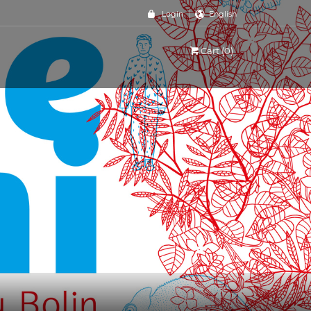
Login
English
Cart (0)