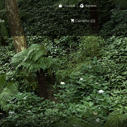
Accedi
Italiano
dia
Carrello (0)