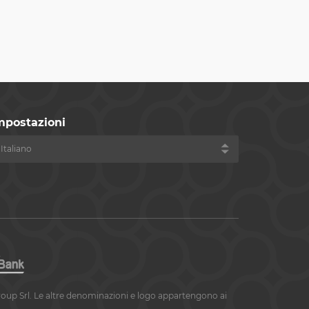
mpostazioni
roup Srl. Le altre denominazioni e logo appartengono ai