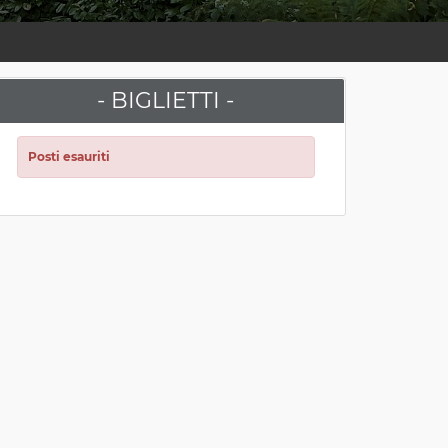
- BIGLIETTI -
Posti esauriti