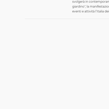
svolgerà in contemporane
giardino", la manifestazio
eventi e attività l’Italia 