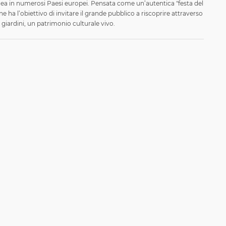
a in numerosi Paesi europei. Pensata come un’autentica "festa del
ne ha l’obiettivo di invitare il grande pubblico a riscoprire attraverso
dei giardini, un patrimonio culturale vivo.