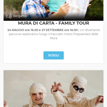
Bergamo
MURA DI CARTA - FAMILY TOUR
24 MAGGIO ore 16.00 e 27 SETTEMBRE ore 16.00
| Un divertente
percorso esplorativo lungo il tracciato meno frequentato delle
Mura
SCEGLI