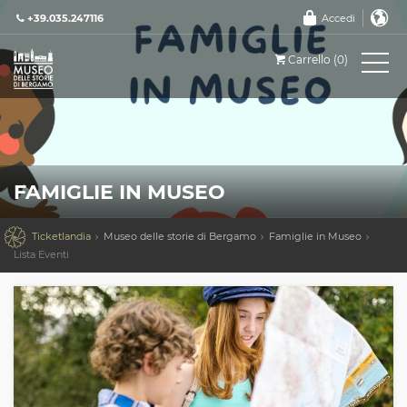
+39.035.247116
Accedi
Carrello (0)
FAMIGLIE IN MUSEO

Ticketlandia
Museo delle storie di Bergamo
Famiglie in Museo
Lista Eventi