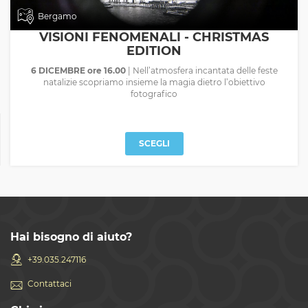
Bergamo
VISIONI FENOMENALI - CHRISTMAS
EDITION
6 DICEMBRE ore 16.00
| Nell’atmosfera incantata delle feste
natalizie scopriamo insieme la magia dietro l’obiettivo
fotografico
SCEGLI
Hai bisogno di aiuto?
+39.035.247116
Contattaci