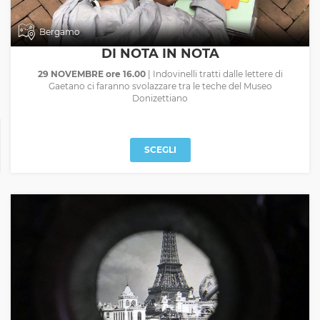
Bergamo
DI NOTA IN NOTA
29 NOVEMBRE ore 16.00
| Indovinelli tratti dalle lettere di
Gaetano ci faranno svolazzare tra le teche del Museo
Donizettiano
SCEGLI