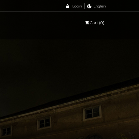
Login
English
Cart (0)