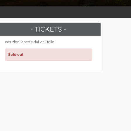
- TICKETS -
Iscrizioni aperte dal 27 luglio
Sold out