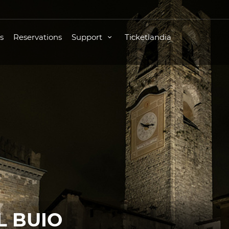
s
Reservations
Support
Ticketlandia
L BUIO