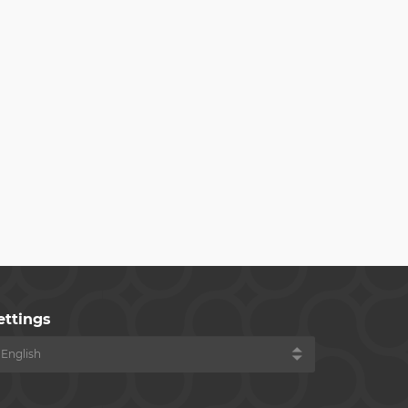
ettings