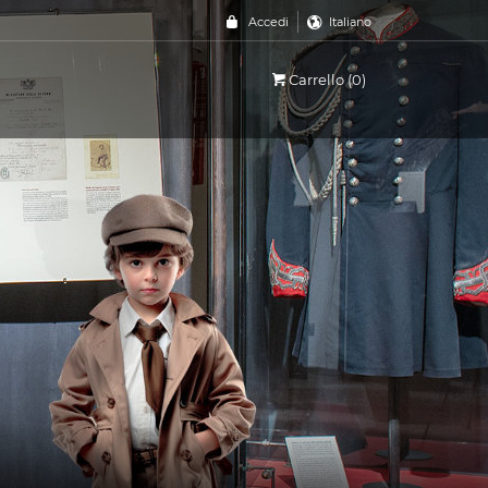
Accedi
Italiano
Carrello (0)