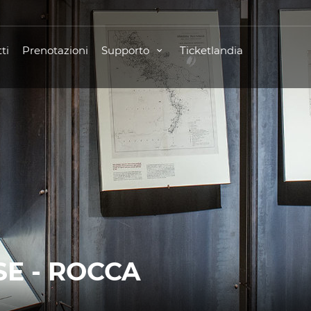
ti
Prenotazioni
Supporto
Ticketlandia
E - ROCCA