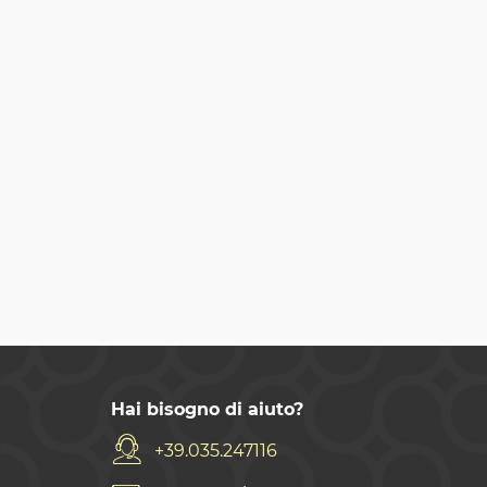
Hai bisogno di aiuto?
+39.035.247116