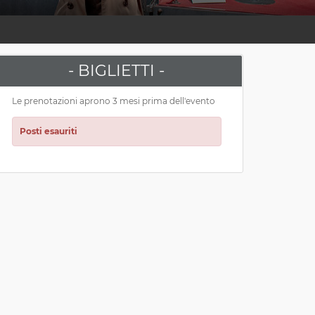
- BIGLIETTI -
Le prenotazioni aprono 3 mesi prima dell'evento
Posti esauriti