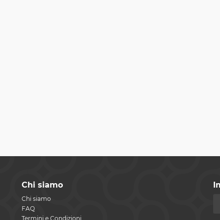
Chi siamo
I
Chi siamo
FAQ
Termini e Condizioni