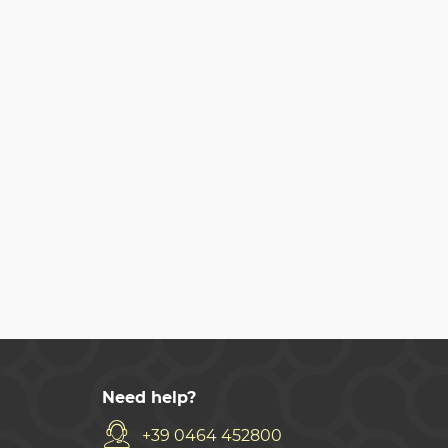
Need help?
+39 0464 452800