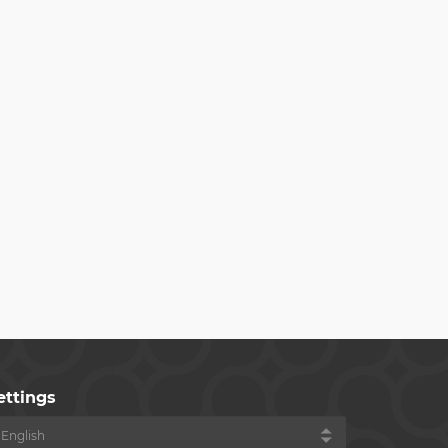
ettings