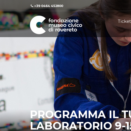
+39 0464 452800
Ticket
PROGRAMMA IL T
LABORATORIO 9-1