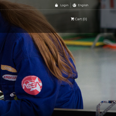
Login
English
Cart (0)