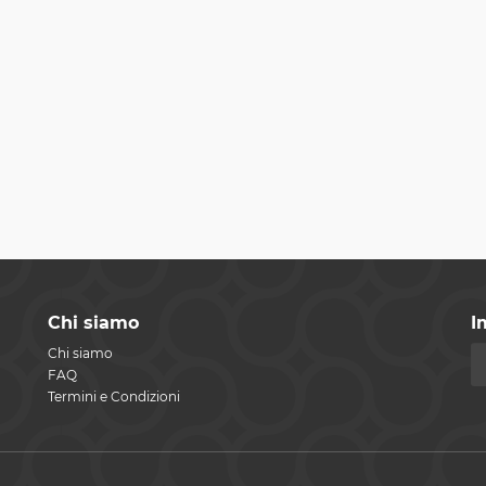
Chi siamo
I
Chi siamo
FAQ
Termini e Condizioni