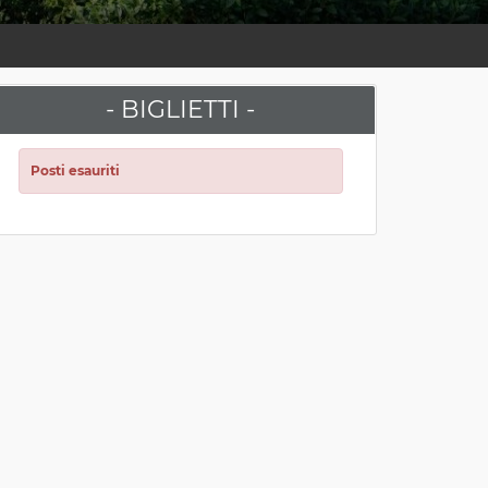
- BIGLIETTI -
Posti esauriti