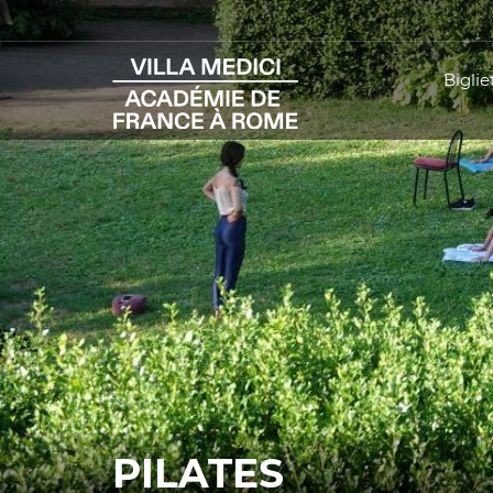
Bigliet
PILATES