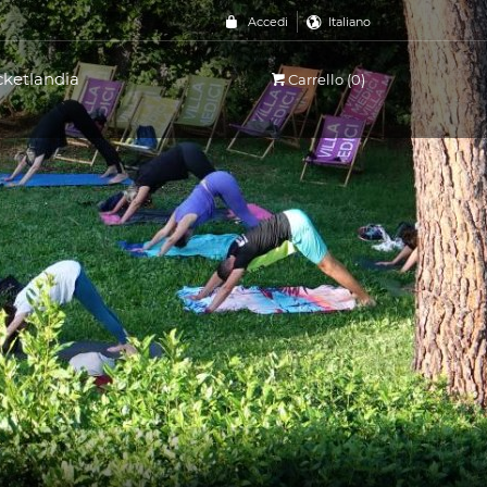
Accedi
Italiano
cketlandia
Carrello (0)