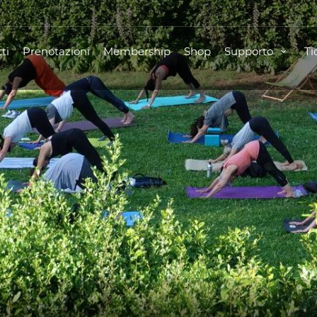
ti
Prenotazioni
Membership
Shop
Supporto
Ti