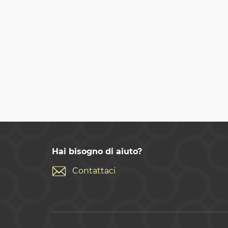
Hai bisogno di aiuto?
Contattaci