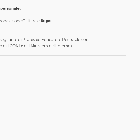
 personale.
'Associazione Culturale
Ikigai
.
:
segnante di Pilates ed Educatore Posturale con
 dal CONI e dal Ministero dell’Interno).