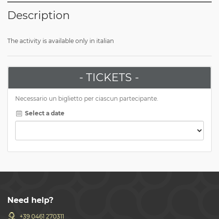
Description
The activity is available only in italian
- TICKETS -
Necessario un biglietto per ciascun partecipante.
Select a date
Need help?
+39 0461 270311