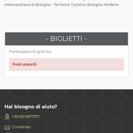
metropolitana di Bologna - Territorio Turistico Bologna-Modena.
- BIGLIETTI -
Partecipazione gratuita.
Posti esauriti
Hai bisogno di aiuto?
+39 051 6871757
Contattaci