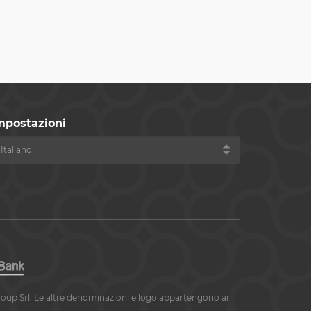
mpostazioni
roup Srl. Le altre denominazioni e logo appartengono ai