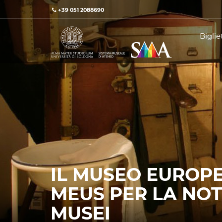
+39 051 2088690
Bigliet
IL MUSEO EUROPE
MEUS PER LA NOT
MUSEI