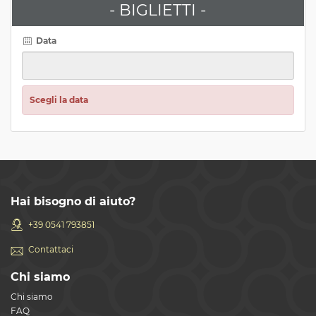
- BIGLIETTI -
Data
Scegli la data
Hai bisogno di aiuto?
+39 0541 793851
Contattaci
Chi siamo
Chi siamo
FAQ