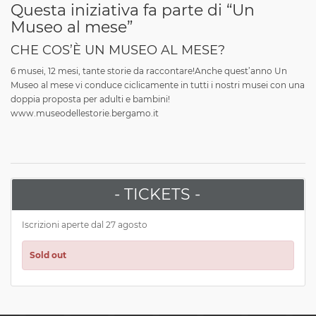
Questa iniziativa fa parte di “Un
Museo al mese”
CHE COS’È UN MUSEO AL MESE?
6 musei, 12 mesi, tante storie da raccontare!
Anche quest’anno Un
Museo al mese vi conduce ciclicamente in tutti i nostri musei con una
doppia proposta per adulti e bambini!
www.museodellestorie.bergamo.it
- TICKETS -
Iscrizioni aperte dal 27 agosto
Sold out