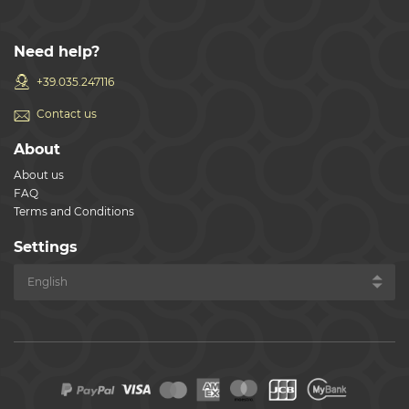
Need help?
+39.035.247116
Contact us
About
About us
FAQ
Terms and Conditions
Settings