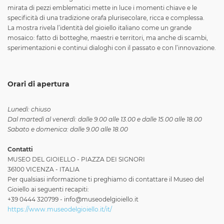
mirata di pezzi emblematici mette in luce i momenti chiave e le
specificità di una tradizione orafa plurisecolare, ricca e complessa.
La mostra rivela l’identità del gioiello italiano come un grande
mosaico: fatto di botteghe, maestri e territori, ma anche di scambi,
sperimentazioni e continui dialoghi con il passato e con l’innovazione.
Orari di apertura
Lunedì: chiuso
Dal martedì al venerdì: dalle 9.00 alle 13.00 e dalle 15.00 alle 18.00
Sabato e domenica: dalle 9.00 alle 18.00
Contatti
MUSEO DEL GIOIELLO - PIAZZA DEI SIGNORI
36100 VICENZA - ITALIA
Per qualsiasi informazione ti preghiamo di contattare il Museo del
Gioiello ai seguenti recapiti:
+39 0444 320799 - info@museodelgioiello.it
https://www.museodelgioiello.it/it/