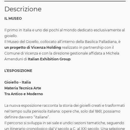
Descrizione
IL MUSEO
Il primo in Italia e uno dei pochi al mondo dedicato esclusivamente al
gioiello.
Il Museo del Gioiello, collocato all’interno della Basilica Palladiana, è
un progetto di Vicenza Holding
realizzato in partnership con il
Comune di Vicenza e con la direzione gestionale affidata a Michela
Amenduni di
I
talian Exhibition Group
.
L’ESPOSIZIONE
Gioiello - Italia
Materia Tecnica Arte
Tra Antico e Moderno
La nuova esposizione racconta la storia dei gioielli creati e trasformati
nel tempo sulla penisola italiana: opere che, solo dal 1861, possiamo
definire davvero “italiane”.
Il percorso si sviluppa in sei sale e undici sezioni tematiche, seguendo
un itinerario cronologico dal V secolo a.C. al XXI secolo. Una selezione