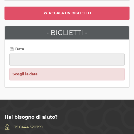
REGALA UN BIGLIETTO
- BIGLIETTI -
Data
Scegli la data
Hai bisogno di aiuto?
+39 0444 320799