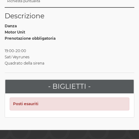
Richiesta puntualità
Descrizione
Danza
Motor Unit
Prenotazione obbligatoria
19:00-20:00
Sati Veyrunes
Quadrato della sirena
- BIGLIETTI -
Posti esauriti