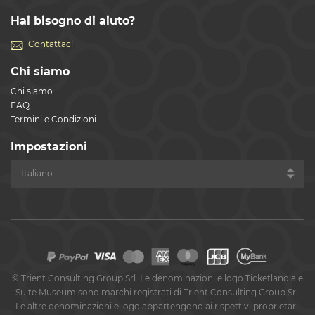
Hai bisogno di aiuto?
Contattaci
Chi siamo
Chi siamo
FAQ
Termini e Condizioni
Impostazioni
©
Trient Consulting Group Srl. Le denominazioni e logo Ticketlandia e
Suite Museum sono marchi registrati di Trient Consulting Group Srl.
Le altre denominazioni e logo appartengono ai rispettivi proprietari.