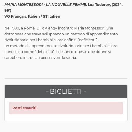
MARIA MONTESSORI - LA NOUVELLE FEMME,
Léa Todorov, (2024,
99')
VO Français, Italien / ST Italien
Nel 1900, a Roma, Lili d'Alengy incontrò Maria Montessori, una
dottoressa che stava sviluppando un metodo di apprendimento
rivoluzionario per i bambini allora definiti “deficienti”.
un metodo di apprendimento rivoluzionario per i bambini allora
conosciuti come “deficienti”. I destini di queste due donne si
sarebbero incrociati per scrivere la storia.
- BIGLIETTI -
Posti esauriti