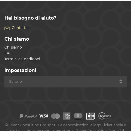
Hai bisogno di aiuto?
Contattaci
Chi siamo
Chi siamo
FAQ
Termini e Condizioni
Impostazioni
©
Trient Consulting Group Srl. Le denominazioni e logo Ticketlandia e
Suite Museum sono marchi registrati di Trient Consulting Group Srl.