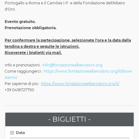
Portogallo a Roma e il Camões I.P. e della Fondazione dell'Albero
d'Oro.
Evento gratuito.
Prenotazione obbligatoria.
Per confermare la partecipazione, selezionate l'ora e la data dalla
tendina a destra e seguite le istruzioni.
Riceverete i biglietti via mail.
Info e prenotazioni :
info@fondazionealberodoro.org
Come raggiungerci :
https://www.fondazionealberodoro.org/it/dove-
siamo/
Per saperne di più :
https://www.fondazionealberodoro.org/it/
+39 0418727750
- BIGLIETTI -
Data