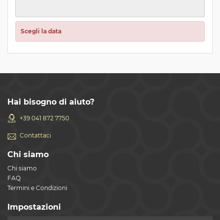
Scegli la data
Hai bisogno di aiuto?
+39 041 872 7750
Contattaci
Chi siamo
Chi siamo
FAQ
Termini e Condizioni
Impostazioni