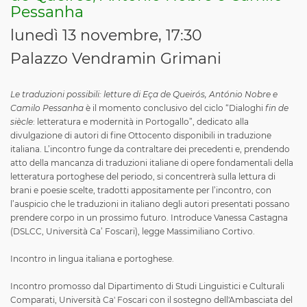
Pessanha
lunedì 13 novembre, 17:30
Palazzo Vendramin Grimani
Le traduzioni possibili: letture di Eça de Queirós, António Nobre e
Camilo Pessanha
è il momento conclusivo del ciclo “Dialoghi
fin de
siècle
: letteratura e modernità in Portogallo”, dedicato alla
divulgazione di autori di fine Ottocento disponibili in traduzione
italiana. L’incontro funge da contraltare dei precedenti e, prendendo
atto della mancanza di traduzioni italiane di opere fondamentali della
letteratura portoghese del periodo, si concentrerà sulla lettura di
brani e poesie scelte, tradotti appositamente per l’incontro, con
l’auspicio che le traduzioni in italiano degli autori presentati possano
prendere corpo in un prossimo futuro. Introduce Vanessa Castagna
(DSLCC, Università Ca’ Foscari), legge Massimiliano Cortivo.
Incontro in lingua italiana e portoghese.
Incontro promosso dal Dipartimento di Studi Linguistici e Culturali
Comparati, Università Ca' Foscari con il sostegno dell'Ambasciata del