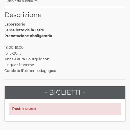
Richiesta puntualità
Descrizione
Laboratorio
La Mallette de la Terre
Prenotazione obbligatoria
18:00-19:00
19:15-20:15
Anna-Laura Bourguignon
Lingua : francese
Cortile dell’atelier pedagogico
- BIGLIETTI -
Posti esauriti