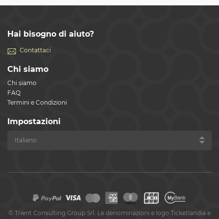
Hai bisogno di aiuto?
Contattaci
Chi siamo
Chi siamo
FAQ
Termini e Condizioni
Impostazioni
©
Trient Consulting Group Srl. Le denominazioni e logo Ticketlandia e