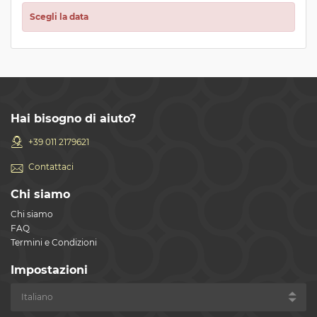
Scegli la data
Hai bisogno di aiuto?
+39 011 2179621
Contattaci
Chi siamo
Chi siamo
FAQ
Termini e Condizioni
Impostazioni