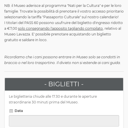
NB: il Museo aderisce al programma "Nati per la Cultura" e per le loro
famiglie. Trovate la possibilità di prenotare il vostro accesso prioritario
selezionando la tariffa "Passaporto Culturale" sul nostro calendario!
I titolari del PASS 60 possono usufruire del biglietto d'ingresso ridotto
a €7,00
solo consegnando l'apposito tagliando compilato
, relativo al
Museo Lavazza. E' possibile prenotare acquistando un biglietto
gratuito e saldare in loco.
Ricordiamo che i cani possono entrare in Museo solo se condotti in
braccio o nel loro trasportino. Il divieto non si estende ai cani guida.
- BIGLIETTI -
Le biglietteria chiude alle 17.30 e durante le aperture
straordinarie 30 minuti prima del Museo.
Data