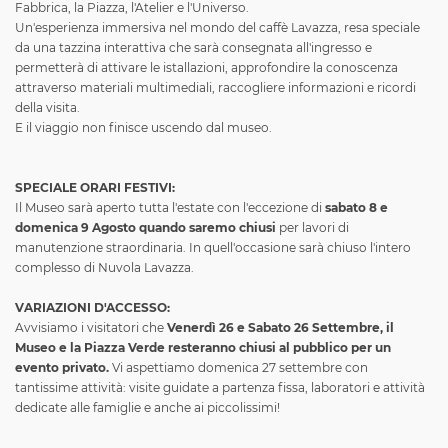
Fabbrica, la Piazza, l'Atelier e l'Universo.
Un'esperienza immersiva nel mondo del caffè Lavazza, resa speciale
da una tazzina interattiva che sarà consegnata all'ingresso e
permetterà di attivare le istallazioni, approfondire la conoscenza
attraverso materiali multimediali, raccogliere informazioni e ricordi
della visita.
E il viaggio non finisce uscendo dal museo.
SPECIALE ORARI FESTIVI:
Il Museo sarà aperto tutta l'estate con l'eccezione di
sabato 8 e
domenica 9 Agosto quando saremo chiusi
per lavori di
manutenzione straordinaria. In quell'occasione sarà chiuso l'intero
complesso di Nuvola Lavazza.
VARIAZIONI D'ACCESSO:
Avvisiamo i visitatori che
Venerdì 26 e Sabato 26 Settembre, il
Museo e la Piazza Verde resteranno chiusi al pubblico per un
evento privato.
Vi aspettiamo domenica 27 settembre con
tantissime attività: visite guidate a partenza fissa, laboratori e attività
dedicate alle famiglie e anche ai piccolissimi!