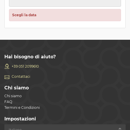
Scegli la data
Hai bisogno di aiuto?
+39 051 2099610
Contattaci
Chi siamo
Chi siamo
FAQ
Termini e Condizioni
Impostazioni