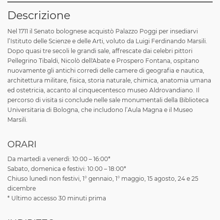
Descrizione
Nel 1711 il Senato bolognese acquistò Palazzo Poggi per insediarvi
l’Istituto delle Scienze e delle Arti, voluto da Luigi Ferdinando Marsili.
Dopo quasi tre secoli le grandi sale, affrescate dai celebri pittori
Pellegrino Tibaldi, Nicolò dell'Abate e Prospero Fontana, ospitano
nuovamente gli antichi corredi delle camere di geografia e nautica,
architettura militare, fisica, storia naturale, chimica, anatomia umana
ed ostetricia, accanto al cinquecentesco museo Aldrovandiano. Il
percorso di visita si conclude nelle sale monumentali della Biblioteca
Universitaria di Bologna, che includono l’Aula Magna e il Museo
Marsili.
ORARI
Da martedì a venerdì: 10:00 – 16:00*
Sabato, domenica e festivi: 10:00 – 18:00*
Chiuso lunedì non festivi, 1° gennaio, 1° maggio, 15 agosto, 24 e 25
dicembre
* Ultimo accesso 30 minuti prima