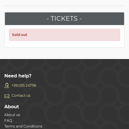
- TICKETS -
Sold out
Need help?
+39.035.247116
Contact us
About
About us
FAQ
Terms and Conditions