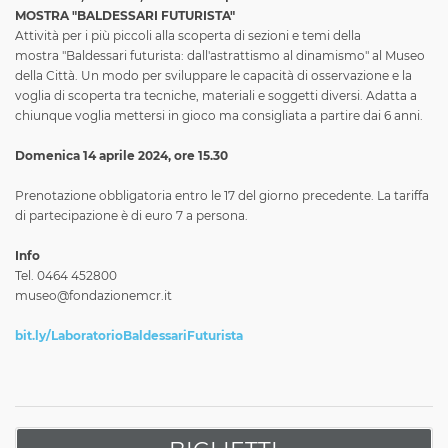
MOSTRA "BALDESSARI FUTURISTA"
Attività per i più piccoli alla scoperta di sezioni e temi della
mostra "Baldessari futurista: dall'astrattismo al dinamismo" al Museo
della Città. Un modo per sviluppare le capacità di osservazione e la
voglia di scoperta tra tecniche, materiali e soggetti diversi. Adatta a
chiunque voglia mettersi in gioco ma consigliata a partire dai 6 anni.
Domenica 14 aprile 2024, ore 15.30
Prenotazione obbligatoria entro le 17 del giorno precedente. La tariffa
di partecipazione è di euro 7 a persona.
Info
Tel. 0464 452800
museo@fondazionemcr.it
bit.ly/LaboratorioBaldessariFuturista