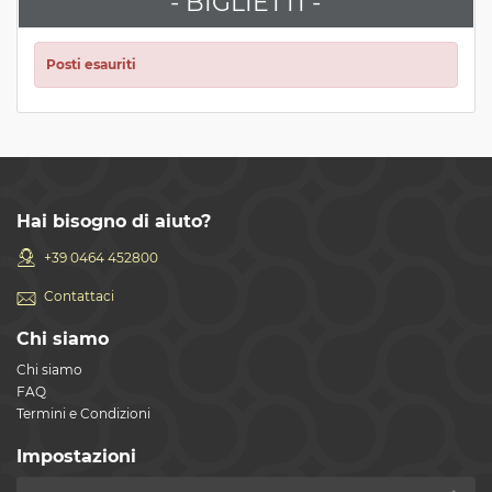
- BIGLIETTI -
Posti esauriti
Hai bisogno di aiuto?
+39 0464 452800
Contattaci
Chi siamo
Chi siamo
FAQ
Termini e Condizioni
Impostazioni