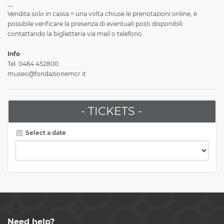
__
Vendita solo in cassa = una volta chiuse le prenotazioni online, è
possibile verificare la presenza di eventuali posti disponibili
contattando la biglietteria via mail o telefono
Info
Tel. 0464 452800
museo@fondazionemcr.it
- TICKETS -
Select a date
Need help?