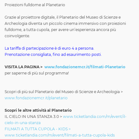
Proiezioni fulldome al Planetario
Grazie al proiettore digitale, il Planetario del Museo di Scienze e
Archeologia diventa un piccolo cinema immersivo con proiezioni
fulldome, a tutta cupola, per avere un’esperienza ancora più
coinvolgente.
La tariffa di partecipazione è di euro 4 a persona.
Prenotazione consigliata, fino ad esaurimento posti.
VISITA LA PAGINA >
www.fondazionemcr.it/filmati-Planetario
per saperne di più sul programma!
Scopri di più sul Planetario del Museo di Scienze e Archeologia >
www.fondazionemcr.it/planetario
Scopri le altre attività al Planetario
IL CIELO IN UNA STANZA 3.0 >
www.ticketlandia.com/m/event/il-
cielo-in-una-stanza
FILMATI A TUTTA CUPOLA - KIDS >
www.ticketlandia.com/m/event/filmati-a-tutta-cupola-kids