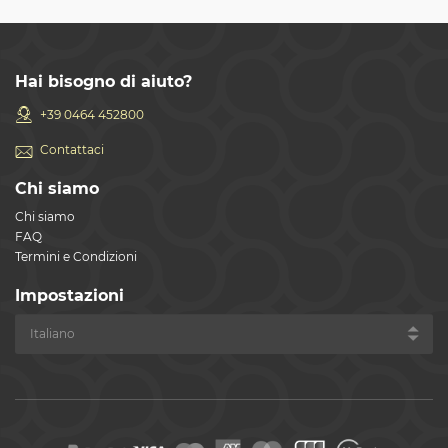
Hai bisogno di aiuto?
+39 0464 452800
Contattaci
Chi siamo
Chi siamo
FAQ
Termini e Condizioni
Impostazioni