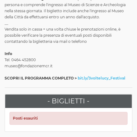
persona e comprende l'ingresso al Museo di Scienze e Archeologia
nella stessa giornata. Il biglietto include anche l'ingresso al Museo
della Città da effettuarsi entro un anno dall'acquisto.
__
Vendita solo in cassa = una volta chiuse le prenotazioni online, è
possibile verificare la presenza di eventuali posti disponibili
contattando la biglietteria via mail o telefono
Info
Tel. 0464 452800
museo@fondazionemcr.it
SCOPRI IL PROGRAMMA COMPLETO >
bit.ly/3voltelucy_Festival
- BIGLIETTI -
Posti esauriti