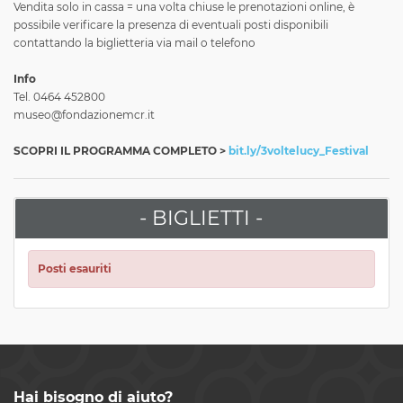
Vendita solo in cassa = una volta chiuse le prenotazioni online, è
possibile verificare la presenza di eventuali posti disponibili
contattando la biglietteria via mail o telefono
Info
Tel. 0464 452800
museo@fondazionemcr.it
SCOPRI IL PROGRAMMA COMPLETO >
bit.ly/3voltelucy_Festival
- BIGLIETTI -
Posti esauriti
Hai bisogno di aiuto?