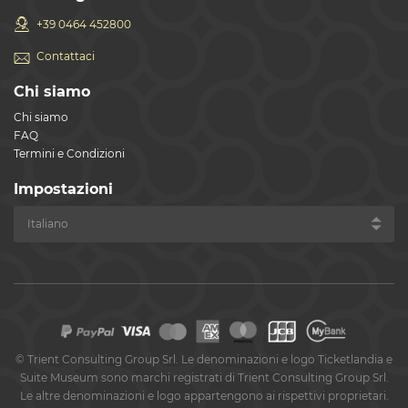
+39 0464 452800
Contattaci
Chi siamo
Chi siamo
FAQ
Termini e Condizioni
Impostazioni
©
Trient Consulting Group Srl. Le denominazioni e logo Ticketlandia e
Suite Museum sono marchi registrati di Trient Consulting Group Srl.
Le altre denominazioni e logo appartengono ai rispettivi proprietari.