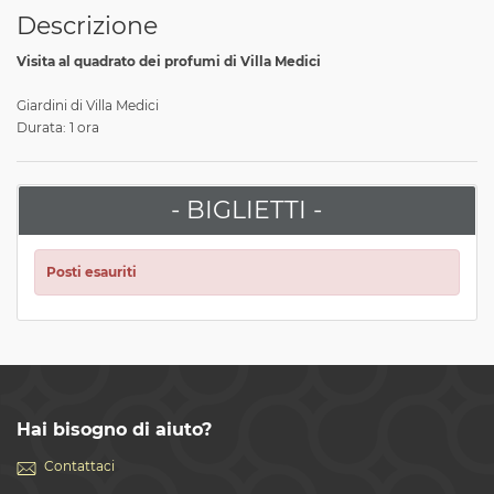
Descrizione
Visita al quadrato dei profumi di Villa Medici
Giardini di Villa Medici
Durata: 1 ora
- BIGLIETTI -
Posti esauriti
Hai bisogno di aiuto?
Contattaci