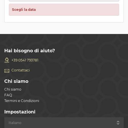
Scegli la data
Hai bisogno di aiuto?
+39 0541 793781
Contattaci
Chi siamo
Chi siamo
FAQ
Termini e Condizioni
Impostazioni