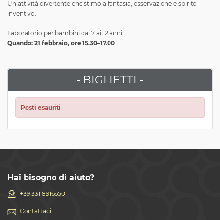
Un’attività divertente che stimola fantasia, osservazione e spirito
inventivo.
Laboratorio per bambini dai 7 ai 12 anni.
Quando: 21 febbraio, ore 15.30–17.00
- BIGLIETTI -
Posti esauriti
Hai bisogno di aiuto?
+39 331 8916650
Contattaci