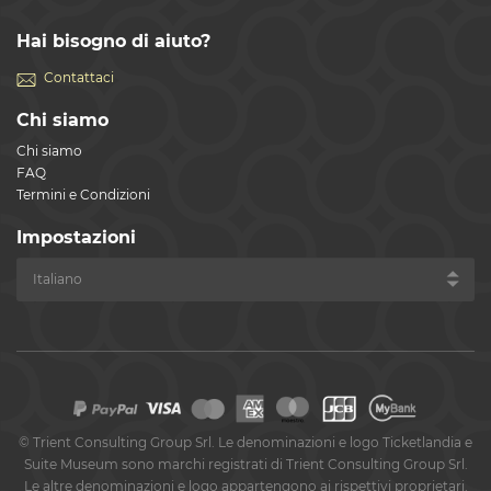
Hai bisogno di aiuto?
Contattaci
Chi siamo
Chi siamo
FAQ
Termini e Condizioni
Impostazioni
©
Trient Consulting Group Srl. Le denominazioni e logo Ticketlandia e
Suite Museum sono marchi registrati di Trient Consulting Group Srl.
Le altre denominazioni e logo appartengono ai rispettivi proprietari.