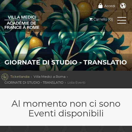
Accedi
Carrello (0)
GIORNATE DI STUDIO - TRANSLATIO

Ticketlandia
Villa Medici a Roma
GIORNATE DI STUDIO - TRANSLATIO
Lista Eventi
Al momento non ci sono
Eventi disponibili