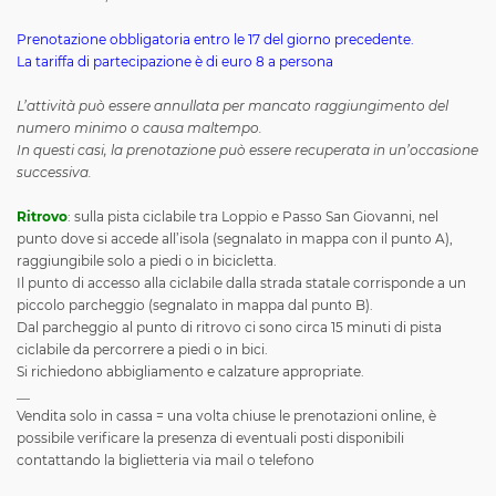
Prenotazione obbligatoria entro le 17 del giorno precedente.
La tariffa di partecipazione è di euro 8 a persona
L’attività può essere annullata per mancato raggiungimento del
numero minimo o causa maltempo.
In questi casi, la prenotazione può essere recuperata in un’occasione
successiva.
Ritrovo
: sulla pista ciclabile tra Loppio e Passo San Giovanni, nel
punto dove si accede all’isola (segnalato in mappa con il punto A),
raggiungibile solo a piedi o in bicicletta.
Il punto di accesso alla ciclabile dalla strada statale corrisponde a un
piccolo parcheggio (segnalato in mappa dal punto B).
Dal parcheggio al punto di ritrovo ci sono circa 15 minuti di pista
ciclabile da percorrere a piedi o in bici.
Si richiedono abbigliamento e calzature appropriate.
__
Vendita solo in cassa = una volta chiuse le prenotazioni online, è
possibile verificare la presenza di eventuali posti disponibili
contattando la biglietteria via mail o telefono