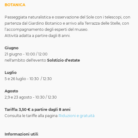
BOTANICA
Passeggiata naturalistica e osservazione del Sole con i telescopi, con
partenza dal Giardino Botanico e arrivo alla Terrazza delle Stelle, con
l’accompagnamento degli esperti del museo.
Attività adatta a partire dagli 8 anni.
Giugno
21 giugno - 10:00 / 12:00
nell'ambito dell'evento
Solstizio d'estate
Luglio
5 e 26 luglio - 10:30 / 12:30
Agosto
2,9 e 23 agosto - 10:30 / 12:30
Tariffa: 3,50 € a partire dagli 8 anni
Consulta le tariffe alla pagina
Riduzioni e gratuità
Informazioni utili
: