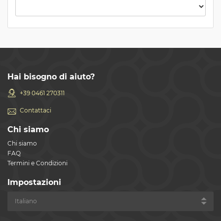
Hai bisogno di aiuto?
+39 0461 270311
Contattaci
Chi siamo
Chi siamo
FAQ
Termini e Condizioni
Impostazioni