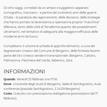
Gli otto saggi, corredati da un ampio e suggestivo apparato
iconografico, tracciano – a partire dai turbolenti anni delle guerre
d’Italia – la parabola dei ragionamenti, delle decisioni, delle strategie
che hanno portato la Serenissima a ripensare la propria “macchina”
difensiva, tanto delle città di Terraferma quanto dei possedimenti
ultramarini, nel tentativo di adeguarla alla maggiore efficacia delle
moderne armi da fuoco.
Completano il volume le schede di approfondimento, a cura del
Segretariato Unesco del Comune di Bergamo, delle fortezze facenti
parte del sito Unesco seriale e transnazionale: Bergamo, Cattaro,
Palmanova, Peschiera del Garda, Sebenico, Zara.
INFORMAZIONI
Quando
: Venerdì 25 febbraio ore 17.00
Dove
: Università degli studi di Bergamo, Sede di Sant'Agostino, Aula
conferenze (piazzale Sant'Agostino, 2 24129 Bergamo)
Costo
: Gratuito con prenotazione obbligatoria (prenotazioni dal 17
febbraio).