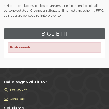
Si ricorda che l'accesso alle sedi universitarie è consentito solo alle
persone dotate di Greenpass rafforzato. È richiesta mascherina FFP2
da indossare per seguire l'intero evento.
- BIGLIETTI -
Posti esauriti
Hai bisogno di aiuto?
+39.035.247116
Contattaci
Chi siamo