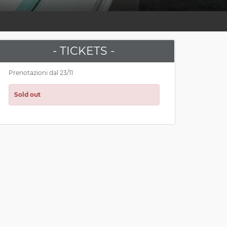
- TICKETS -
Prenotazioni dal 23/11
Sold out