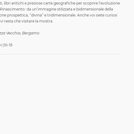
, libri antichi e preziose carte geografiche per scoprire l’evoluzione
el Rinascimento: da un’immagine stilizzata e bidimensionale della
one prospettica, “divina” e tridimensionale. Anche voi siete curiosi
i resta che visitare la mostra.
azza Vecchia, Bergamo
i |10-19