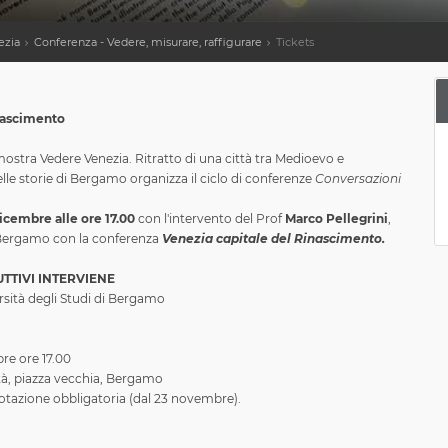
ezia
Conferenza - Vedere, misurare, raffigurare
Tickets
nascimento
mostra Vedere Venezia. Ritratto di una città tra Medioevo e
le storie di Bergamo organizza il ciclo di conferenze
Conversazioni
icembre alle ore 17.00
con l'intervento del Prof
Marco Pellegrini
,
i Bergamo con la conferenza
Venezia capitale del Rinascimento.
TTIVI INTERVIENE
rsità degli Studi di Bergamo
re ore 17.00
tà, piazza vecchia, Bergamo
tazione obbligatoria (dal 23 novembre).