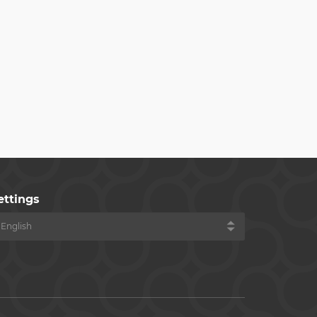
ettings