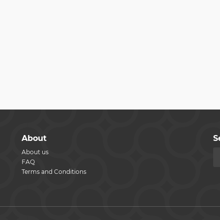
About
S
About us
FAQ
Terms and Conditions