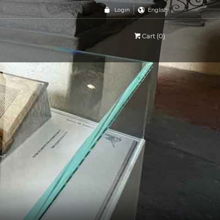
Login
English
Cart (0)