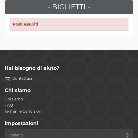
- BIGLIETTI -
Posti esauriti
Hai bisogno di aiuto?
Contattaci
Chi siamo
Chi siamo
FAQ
Termini e Condizioni
Impostazioni