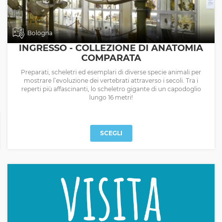
Bologna
INGRESSO - COLLEZIONE DI ANATOMIA
COMPARATA
Preparati, scheletri ed esemplari di diverse specie animali per
mostrare l’evoluzione dei vertebrati attraverso i secoli. Tra i
reperti più affascinanti, lo scheletro gigante di un capodoglio
lungo 16 metri!
SCEGLI