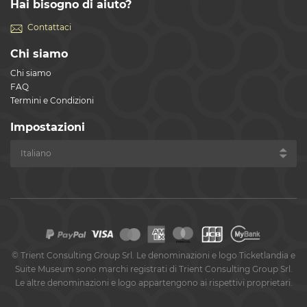
Hai bisogno di aiuto?
Contattaci
Chi siamo
Chi siamo
FAQ
Termini e Condizioni
Impostazioni
©
Trient Consulting Group Srl. Le denominazioni e logo Ticketlandia e
Suite Museum sono marchi registrati di Trient Consulting Group Srl.
Le altre denominazioni e logo appartengono ai rispettivi proprietari.