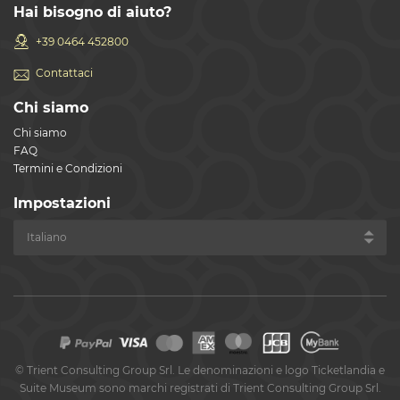
Hai bisogno di aiuto?
+39 0464 452800
Contattaci
Chi siamo
Chi siamo
FAQ
Termini e Condizioni
Impostazioni
©
Trient Consulting Group Srl. Le denominazioni e logo Ticketlandia e
Suite Museum sono marchi registrati di Trient Consulting Group Srl.