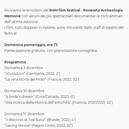
Riviviamo le emozioni del
RAM film festival - Rovereto Archeologia
Memorie
con alcuni dei più spettacolari documentari e corti animati
dell’ultima edizione.
I film, tutti doppiati in italiano, sono introdotti dallo staff di esperti del
festival.
Domenica pomeriggio, ore 17.
Partecipazione gratuita, con prenotazione consigliata.
Programma
Domenica 3 dicembre
“rEvolution”
(Germania, 2022, 2’)
“La vera storia dei Pirati” (Francia, 2022, 52’)
Domenica 10 dicembre
“A bride’s dream” (Cina/Canada, 2023, 6’)
“Alla ricerca della Musica dell’antichità” (Francia, 2020/2021, 52’)
Domenica 17 dicembre
“Il discorso di Txai Suruí” (Brasile, 2022, 4’)
“Saving Venice” (Regno Unito, 2022, 52’)