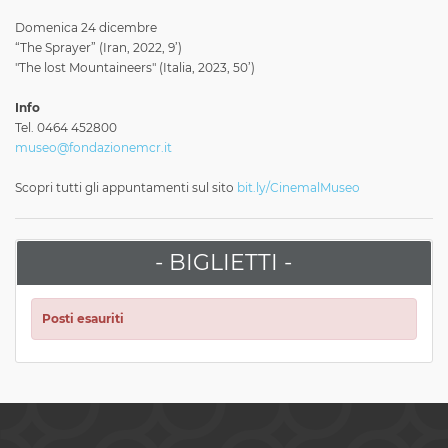
Domenica 24 dicembre
“The Sprayer” (Iran, 2022, 9’)
"The lost Mountaineers" (Italia, 2023, 50’)
Info
Tel. 0464 452800
museo@fondazionemcr.it
Scopri tutti gli appuntamenti sul sito
bit.ly/CinemalMuseo
- BIGLIETTI -
Posti esauriti