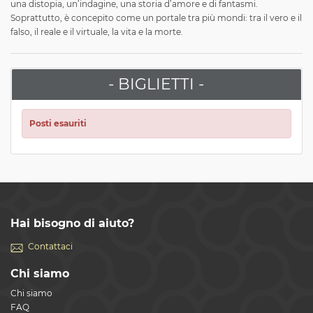
una distopia, un’indagine, una storia d’amore e di fantasmi.
Soprattutto, è concepito come un portale tra più mondi: tra il vero e il
falso, il reale e il virtuale, la vita e la morte.
- BIGLIETTI -
Posti esauriti
Hai bisogno di aiuto?
Contattaci
Chi siamo
Chi siamo
FAQ