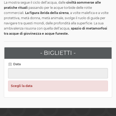
La mostra segue il ciclo dell’acqua, dalle
civiltà sommerse alle
pratiche rituali
passando per le acque torbide delle rotte
commerciali.
La figura ibrida della sirena
, a volte malefica e a volte
protettiva, metà donna, metà animale, svolge il ruolo di guida per
navigare tra questi mondi, dalle profondità alla superficie. La sua
ambivalenza risuona con quella dell’acqua,
spazio di metamorfosi
tra acque di giovinezza e acque funeste.
- BIGLIETTI -
Data
Scegli la data