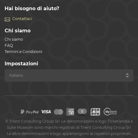
Hai bisogno di aiuto?
Contattaci
Chi siamo
Chi siamo
FAQ
Termini e Condizioni
Impostazioni
©
Trient Consulting Group Srl. Le denominazioni e logo Ticketlandia e
Suite Museum sono marchi registrati di Trient Consulting Group Srl.
Le altre denominazioni e logo appartengono ai rispettivi proprietari.