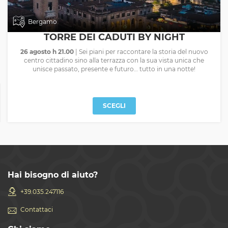
Bergamo
TORRE DEI CADUTI BY NIGHT
26 agosto h 21.00
| Sei piani per raccontare la storia del nuovo
centro cittadino sino alla terrazza con la sua vista unica che
unisce passato, presente e futuro… tutto in una notte!
SCEGLI
Hai bisogno di aiuto?
+39.035.247116
Contattaci