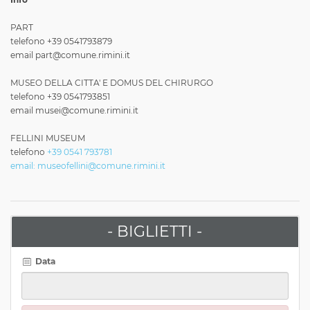
PART
telefono +39 0541793879
email part@comune.rimini.it
MUSEO DELLA CITTA' E DOMUS DEL CHIRURGO
telefono +39 0541793851
email musei@comune.rimini.it
FELLINI MUSEUM
telefono
+39 0541 793781
email: museofellini@comune.rimini.it
- BIGLIETTI -
Data