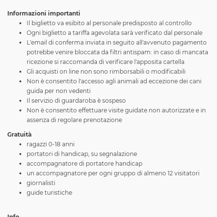
Informazioni importanti
Il biglietto va esibito al personale predisposto al controllo
Ogni biglietto a tariffa agevolata sarà verificato dal personale
L'email di conferma inviata in seguito all'avvenuto pagamento
potrebbe venire bloccata da filtri antispam: in caso di mancata
ricezione si raccomanda di verificare l'apposita cartella
Gli acquisti on line non sono rimborsabili o modificabili
Non è consentito l'accesso agli animali ad eccezione dei cani
guida per non vedenti
Il servizio di guardaroba è sospeso
Non è consentito effettuare visite guidate non autorizzate e in
assenza di regolare prenotazione
Gratuità
ragazzi 0-18 anni
portatori di handicap, su segnalazione
accompagnatore di portatore handicap
un accompagnatore per ogni gruppo di almeno 12 visitatori
giornalisti
guide turistiche
Info