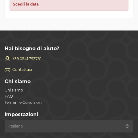
Scegli la data
Hai bisogno di aiuto?
+39 0541 793781
Contattaci
Chi siamo
Chi siamo
FAQ
Termini e Condizioni
Impostazioni