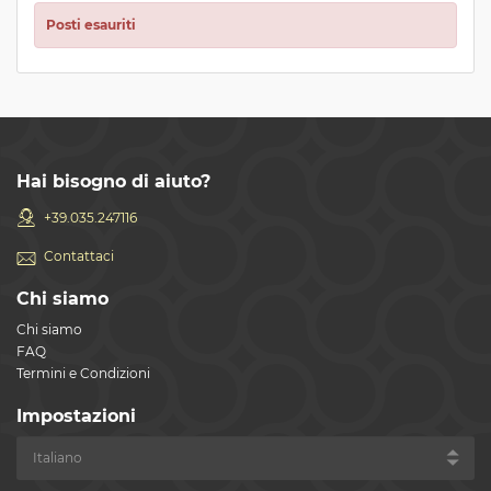
Posti esauriti
Hai bisogno di aiuto?
+39.035.247116
Contattaci
Chi siamo
Chi siamo
FAQ
Termini e Condizioni
Impostazioni