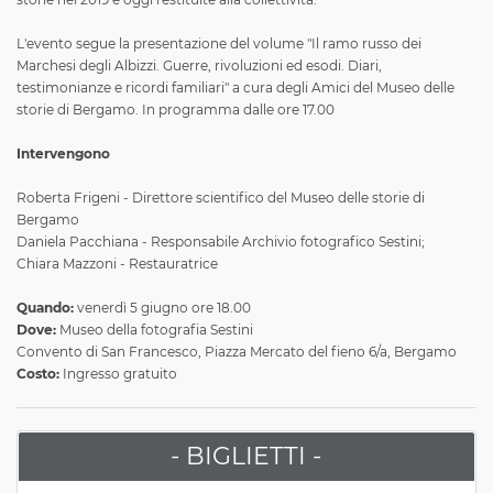
L'evento segue la presentazione del volume "Il ramo russo dei
Marchesi degli Albizzi. Guerre, rivoluzioni ed esodi. Diari,
testimonianze e ricordi familiari" a cura degli Amici del Museo delle
storie di Bergamo. In programma dalle ore 17.00
Intervengono
Roberta Frigeni - Direttore scientifico del Museo delle storie di
Bergamo
Daniela Pacchiana - Responsabile Archivio fotografico Sestini;
Chiara Mazzoni - Restauratrice
Quando:
venerdì 5 giugno ore 18.00
Dove:
Museo della fotografia Sestini
Convento di San Francesco, Piazza Mercato del fieno 6/a, Bergamo
Costo:
Ingresso gratuito
- BIGLIETTI -