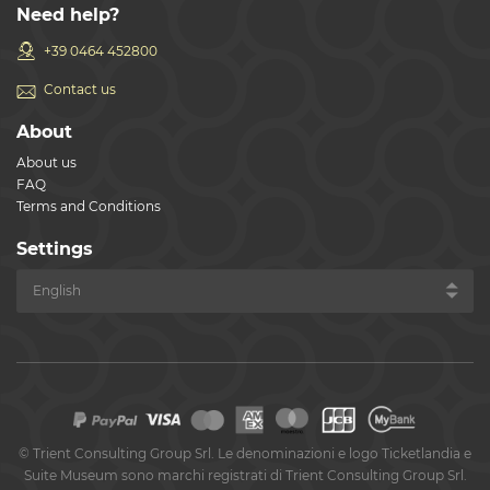
Need help?
+39 0464 452800
Contact us
About
About us
FAQ
Terms and Conditions
Settings
©
Trient Consulting Group Srl. Le denominazioni e logo Ticketlandia e
Suite Museum sono marchi registrati di Trient Consulting Group Srl.