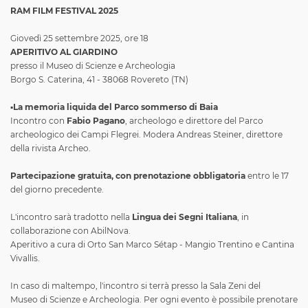
RAM FILM FESTIVAL 2025
Giovedì 25 settembre 2025, ore 18
APERITIVO AL GIARDINO
presso il Museo di Scienze e Archeologia
Borgo S. Caterina, 41 - 38068 Rovereto (TN)
▪️
La memoria liquida del Parco sommerso di Baia
Incontro con
Fabio Pagano
, archeologo e direttore del Parco
archeologico dei Campi Flegrei. Modera Andreas Steiner, direttore
della rivista Archeo.
Partecipazione gratuita, con prenotazione obbligatoria
entro le 17
del giorno precedente.
L'incontro sarà tradotto nella
Lingua dei Segni Italiana
, in
collaborazione con AbilNova.
Aperitivo a cura di Orto San Marco Sétap - Mangio Trentino e Cantina
Vivallis.
In caso di maltempo, l'incontro si terrà presso la Sala Zeni del
Museo di Scienze e Archeologia. Per ogni evento è possibile prenotare