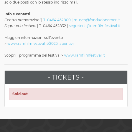
solo due posti con lo stesso indirizzo mail.
Info e contatti
Centro prenotazioni
|
T. 0464 452800 | museo@fondazionemcr.it
Segreteria festival
| T. 0464 452832 |
segreteria@ramfilmfestival.it
Maggiori informazioni sull'evento
>
www.ramfilmfestival.it/2025_aperitivi
___
Scopri il programma del festival >
www.ramfilmfestival.it
- TICKETS -
Sold out